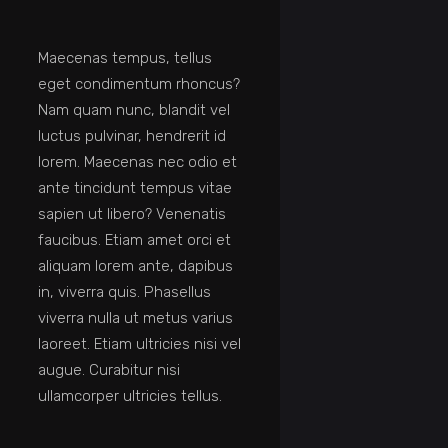
Maecenas tempus, tellus
eget condimentum rhoncus?
Nam quam nunc, blandit vel
luctus pulvinar, hendrerit id
lorem. Maecenas nec odio et
ante tincidunt tempus vitae
sapien ut libero? Venenatis
faucibus. Etiam amet orci et
aliquam lorem ante, dapibus
in, viverra quis. Phasellus
viverra nulla ut metus varius
laoreet. Etiam ultricies nisi vel
augue. Curabitur nisi
ullamcorper ultricies tellus.