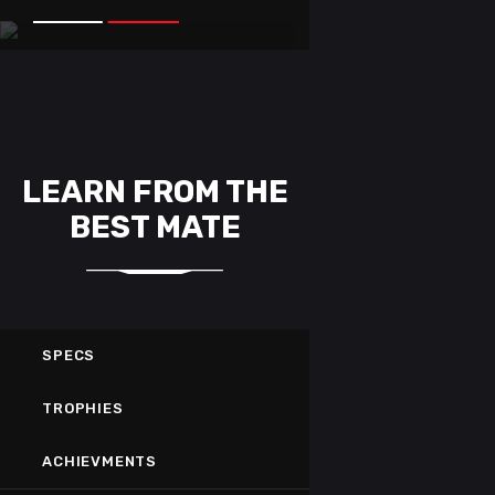
mixer
DOTA5
LEARN FROM THE
BEST MATE
SPECS
TROPHIES
ACHIEVMENTS